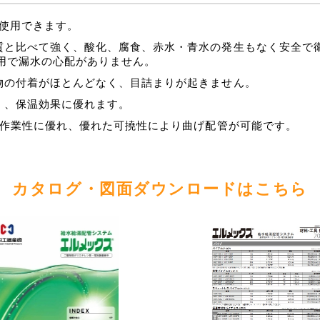
に使用できます。
質と比べて強く、酸化、腐食、赤水・青水の発生もなく安全で
使用で漏水の心配がありません。
物の付着がほとんどなく、目詰まりが起きません。
く、保温効果に優れます。
で作業性に優れ、優れた可撓性により曲げ配管が可能です。
カタログ・図面ダウンロードはこちら