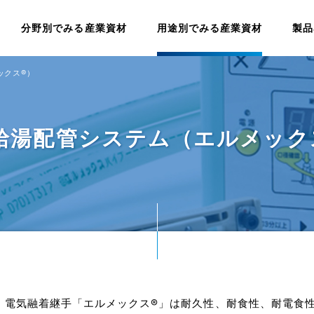
分野別でみる産業資材
用途別でみる産業資材
製品
ックス®）
給湯配管システム（エルメック
・電気融着継手「エルメックス®」は耐久性、耐食性、耐電食