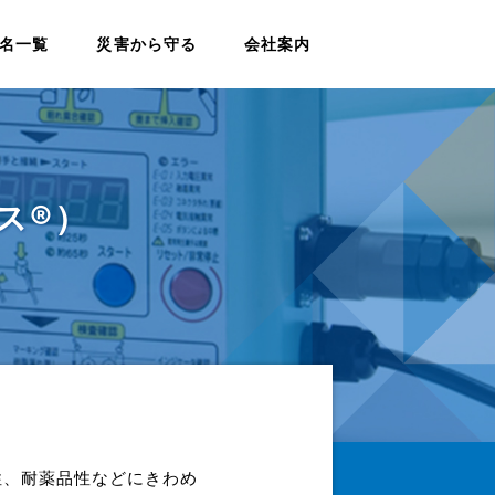
名一覧
災害から守る
会社案内
ス®）
性、耐薬品性などにきわめ