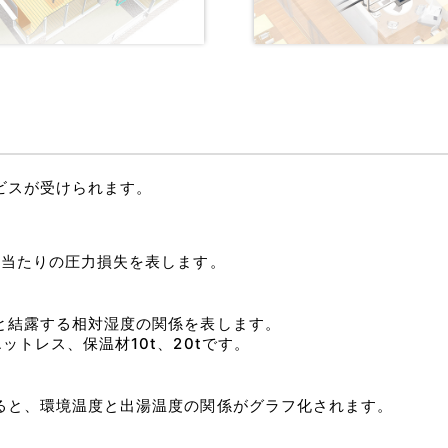
ビスが受けられます。
m当たりの圧力損失を表します。
と結露する相対湿度の関係を表します。
トレス、保温材10t、20tです。
ると、環境温度と出湯温度の関係がグラフ化されます。