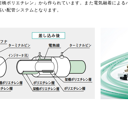
架橋ポリエチレン」から作られています。また電気融着による
高い配管システムとなります。