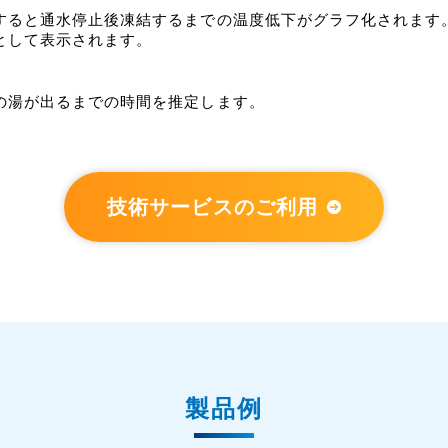
すると通水停止後凍結するまでの温度低下がグラフ化されます
として表示されます。
の湯が出るまでの時間を推定します。
技術サービスのご利用
製品例