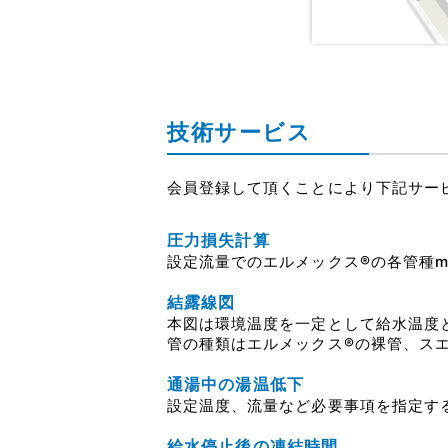
技術サービス
会員登録して頂くことにより下記サー
圧力損失計算
設定流量でのエルメックス®の各管種
結露線図
本図は環境温度を一定として給水温度
管の種類はエルメックス®の裸管、スエッ
通湯中の湯温低下
設定温度、流量など必要事項を指定す
給水停止後の凍結時間