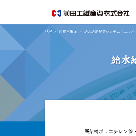
TOP
給排水用途
給水給湯配管システム（エルメ
給水
二層架橋ポリエチレン管