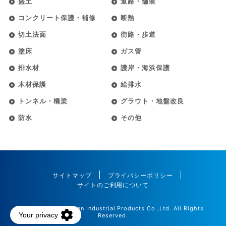
盛土
道路・舗装
コンクリート保護・補修
断熱
切土法面
街路・歩道
塗床
ガス管
排水材
護岸・海浜保護
木材保護
給排水
トンネル・橋梁
グラウト・地盤改良
防水
その他
サイトマップ
プライバシーポリシー
サイトのご利用について
©2025 Maedakosen Industrial Products Co.,Ltd. All Rights
Reserved.