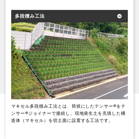
多段積み工法
マキセル多段積み工法とは、筒状にしたテンサー®をテ
ンサー®ジョイナーで接続し、現地発生土を充填した構
造体（マキセル）を切土面に設置する工法です。