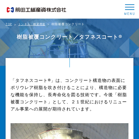
MENU
樹脂被覆コンクリート
TOP
トンネル・橋梁用途
樹脂被覆コンクリート／タフネスコート®
「タフネスコート®」は、コンクリート構造物の表面に
ポリウレア樹脂を吹き付けることにより、構造物に必要
な機能を保持し、長寿命化を図る技術です。今後「樹脂
被覆コンクリート」として、２１世紀におけるリニュー
アル事業への展開が期待されています。