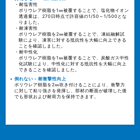
・耐塩害性
ポリウレア樹脂を1㎜被覆することで、塩化物イオン
透過量は、270日時点で許容値の1/50～1/500とな
りました。
・耐凍害性
ポリウレア樹脂を2㎜被覆することで、凍結融解試
験により、凍害に対する抵抗性を大幅に向上できる
ことを確認しました。
・耐中性化
ポリウレア樹脂を1㎜被覆することで、炭酸ガス中性
化試験により、中性化に対する抵抗性を大幅に向上
できることを確認しました。
倒れない - 耐衝撃性向上
ポリウレア樹脂を2㎜吹き付けることにより、衝撃力
に対して粘り強さを発揮し、部材の断面が破壊した後
でも形状および耐荷力を保持できます。