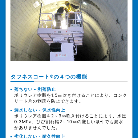
タフネスコート®の４つの機能
落ちない - 剥落防止
ポリウレア樹脂を1.5㎜吹き付けることにより、コンク
リート片の剥落を防止できます。
漏水しない - 保水性向上
ポリウレア樹脂を2～3㎜吹き付けることにより、水圧
0.3MPa、ひび割れ幅2～10㎜の厳しい条件でも漏水
がありませんでした。
劣化しない - 耐久性向上