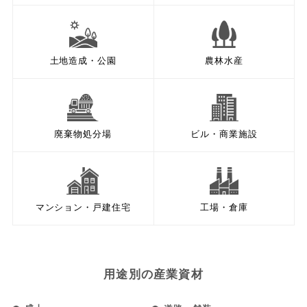
土地造成・公園
農林水産
廃棄物処分場
ビル・商業施設
マンション・戸建住宅
工場・倉庫
用途別の産業資材