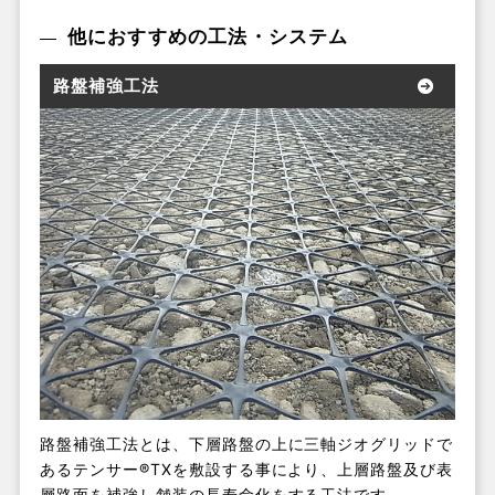
他におすすめの工法・システム
路盤補強工法
路盤補強工法とは、下層路盤の上に三軸ジオグリッドで
あるテンサー®TXを敷設する事により、上層路盤及び表
層路面を補強し舗装の長寿命化をする工法です。