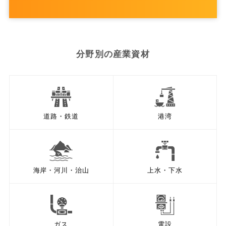
分野別の産業資材
道路・鉄道
港湾
海岸・河川・治山
上水・下水
ガス
電設