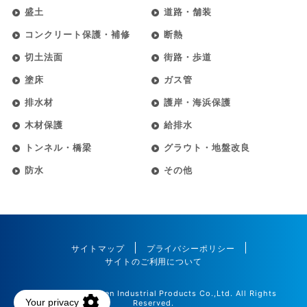
盛土
道路・舗装
コンクリート保護・補修
断熱
切土法面
街路・歩道
塗床
ガス管
排水材
護岸・海浜保護
木材保護
給排水
トンネル・橋梁
グラウト・地盤改良
防水
その他
サイトマップ
プライバシーポリシー
サイトのご利用について
©2025 Maedakosen Industrial Products Co.,Ltd. All Rights
Reserved.