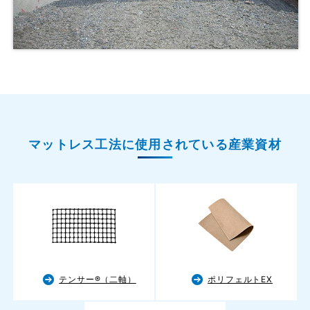
マットレス工法に使用されている産業資材
テンサー®（二軸）
ポリフェルトEX