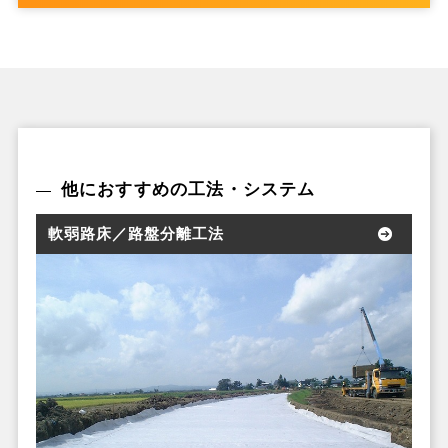
他におすすめの工法・システム
軟弱路床／路盤分離工法