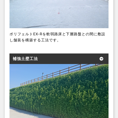
ポリフェルトEX-Rを軟弱路床と下層路盤との間に敷設
し舗装を構築する工法です。
補強土壁工法