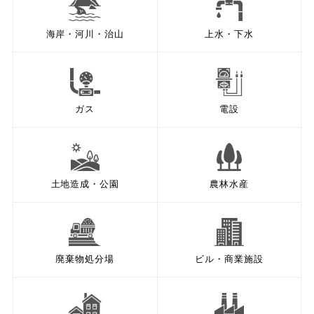
海岸・河川・治山
上水・下水
ガス
電設
土地造成・公園
農林水産
廃棄物処分場
ビル・商業施設