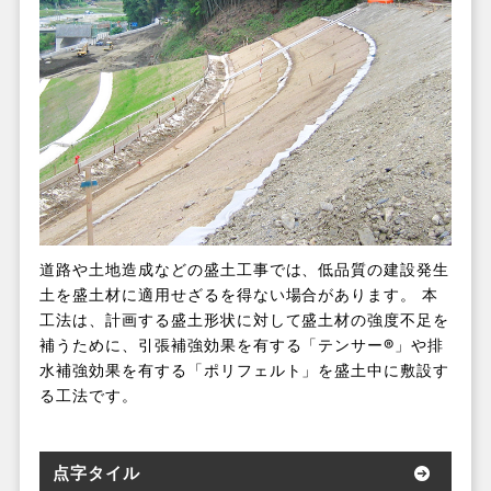
道路や土地造成などの盛土工事では、低品質の建設発生
土を盛土材に適用せざるを得ない場合があります。 本
工法は、計画する盛土形状に対して盛土材の強度不足を
補うために、引張補強効果を有する「テンサー®」や排
水補強効果を有する「ポリフェルト」を盛土中に敷設す
る工法です。
点字タイル