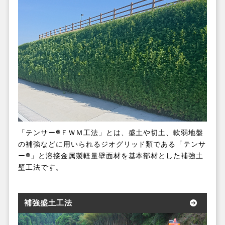
「テンサー®ＦＷＭ工法」とは、盛土や切土、軟弱地盤
の補強などに用いられるジオグリッド類である「テンサ
ー®」と溶接金属製軽量壁面材を基本部材とした補強土
壁工法です。
補強盛土工法