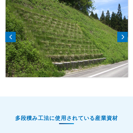
多段積み工法に使用されている産業資材