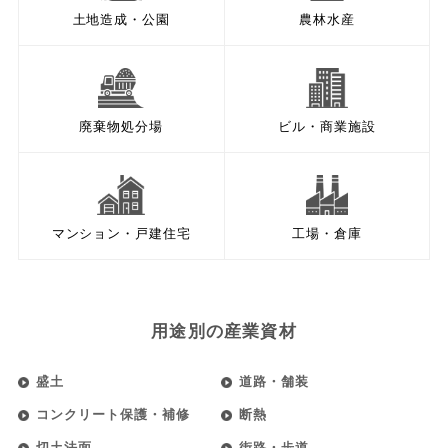
土地造成・公園
農林水産
廃棄物処分場
ビル・商業施設
マンション・戸建住宅
工場・倉庫
用途別の産業資材
盛土
道路・舗装
コンクリート保護・補修
断熱
切土法面
街路・歩道