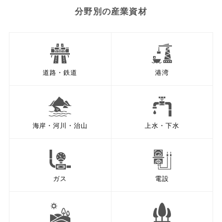
分野別の産業資材
道路・鉄道
港湾
海岸・河川・治山
上水・下水
ガス
電設