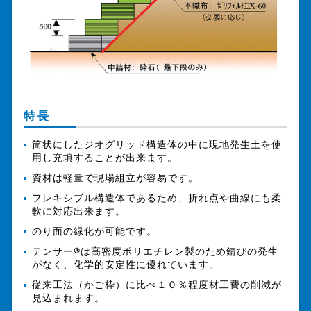
特長
筒状にしたジオグリッド構造体の中に現地発生土を使
用し充填することが出来ます。
資材は軽量で現場組立が容易です。
フレキシブル構造体であるため、折れ点や曲線にも柔
軟に対応出来ます。
のり面の緑化が可能です。
テンサー®は高密度ポリエチレン製のため錆びの発生
がなく、化学的安定性に優れています。
従来工法（かご枠）に比べ１０％程度材工費の削減が
見込まれます。