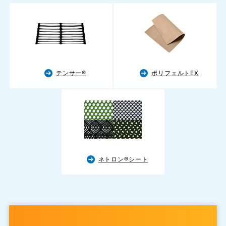
テンサー®
ポリフェルトEX
ネトロン®シート