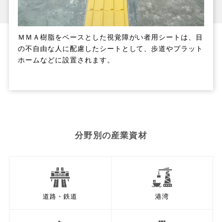
ＭＭＡ樹脂をベースとした視覚障がい者用シートは、目
の不自由な人に配慮したシートとして、歩道やプラット
ホームなどに設置されます。
分野別の産業資材
道路・鉄道
港湾