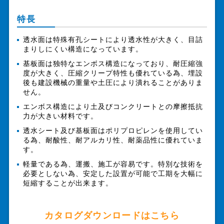
特長
透水面は特殊有孔シートにより透水性が大きく、目詰
まりしにくい構造になっています。
基板面は独特なエンボス構造になっており、耐圧縮強
度が大きく、圧縮クリープ特性も優れている為、埋設
後も建設機械の重量や土圧により潰れることがありま
せん。
エンボス構造により土及びコンクリートとの摩擦抵抗
力が大きい材料です。
透水シート及び基板面はポリプロピレンを使用してい
る為、耐酸性、耐アルカリ性、耐薬品性に優れていま
す。
軽量である為、運搬、施工が容易です。特別な技術を
必要としない為、安定した設置が可能で工期を大幅に
短縮することが出来ます。
カタログダウンロードはこちら