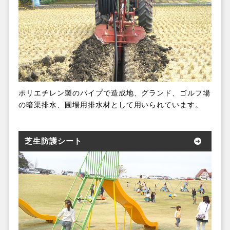
ポリエチレン製のパイプで造成地、グランド、ゴルフ場
の暗渠排水、圃場用排水材として用いられています。
芝生防護シート