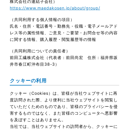
株式会社の連結子会社）
https://www.maedakosen.jp/about/group/
（共同利用する個人情報の項目）
氏名・住所・電話番号・勤務先・役職・電子メールアド
レス等の属性情報、ご意見・ご要望・お問合せ等の内容
に関する情報、購入履歴・閲覧履歴等の情報
（共同利用についての責任者）
前田工繊株式会社（代表者：前田尚宏 住所：福井県坂
井市春江町沖布目38-3）
クッキーの利用
クッキー（Cookies）は、皆様が当社ウェブサイトに再
度訪問された際、より便利に当社ウェブサイトを閲覧し
ていただくためのものであり、皆様のプライバシーを侵
害するものではなく、また皆様のコンピュータへ悪影響
を及ぼすことはありません。
当社では、当社ウェブサイトの訪問者から、クッキーに