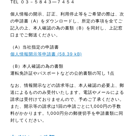
TEL ０３－５８４３―７４５４
個人情報の開示、訂正、利用停止等をご希望の際は、次
の申請書（A）をダウンロードし、所定の事項を全てご
記入の上、本人確認の為の書類（B）を同封し、上記窓
口までご郵送ください。
（A）当社指定の申請書
個人情報開示等申請書 (58.39 kB)
（B）本人確認の為の書類
運転免許証やパスポートなどの公的書類の写し 1点
なお、情報開示などの請求等は、本人確認の必要上、郵
送によるもののみ受付いたします。電話やメールによる
請求は受付けておりませんので、予めご了承ください。
また、開示等の請求は1回の申請ごとに1,000円の手数
料がかかります。1,000円分の郵便切手を申請書類に同
封してください。