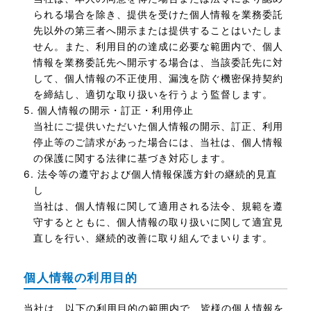
られる場合を除き、提供を受けた個人情報を業務委託
先以外の第三者へ開示または提供することはいたしま
せん。また、利用目的の達成に必要な範囲内で、個人
情報を業務委託先へ開示する場合は、当該委託先に対
して、個人情報の不正使用、漏洩を防ぐ機密保持契約
を締結し、適切な取り扱いを行うよう監督します。
5. 個人情報の開示・訂正・利用停止
当社にご提供いただいた個人情報の開示、訂正、利用
停止等のご請求があった場合には、当社は、個人情報
の保護に関する法律に基づき対応します。
6. 法令等の遵守および個人情報保護方針の継続的見直
し
当社は、個人情報に関して適用される法令、規範を遵
守するとともに、個人情報の取り扱いに関して適宜見
直しを行い、継続的改善に取り組んでまいります。
個人情報の利用目的
当社は、以下の利用目的の範囲内で、皆様の個人情報を