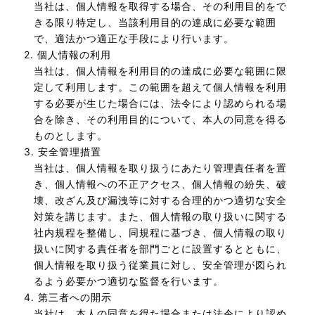
当社は、個人情報を取得する場合、その利用目的をで
きる限り特定し、当該利用目的の達成に必要な範囲
で、適法かつ適正な手段により行います。
2. 個人情報の利用
当社は、個人情報を利用目的の達成に必要な範囲に限
定して利用します。この範囲を超えて個人情報を利用
する必要が生じた場合には、法令により認められる場
合を除き、その利用目的について、本人の同意を得る
ものとします。
3. 安全管理措置
当社は、個人情報を取り扱うにあたり管理責任者を置
き、個人情報への不正アクセス、個人情報の紛失、破
壊、改ざん及び漏洩等に対する合理的かつ適切な安全
対策を講じます。また、個人情報の取り扱いに関する
社内規程を整備し、同規程に基づき、個人情報の取り
扱いに関する責任者を部門ごとに設置するとともに、
個人情報を取り扱う従業員に対し、安全管理が図られ
るよう必要かつ適切な監督を行います。
4. 第三者への開示
当社は、本人の同意を得た場合または法令により認め