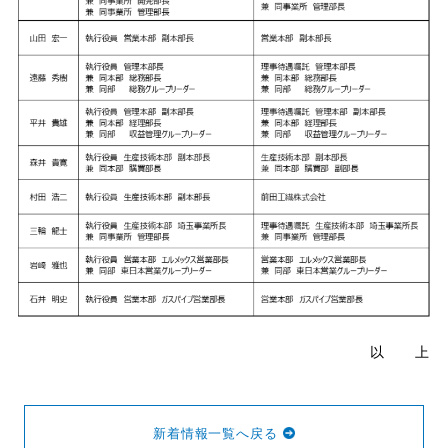
以 上
新着情報一覧へ戻る