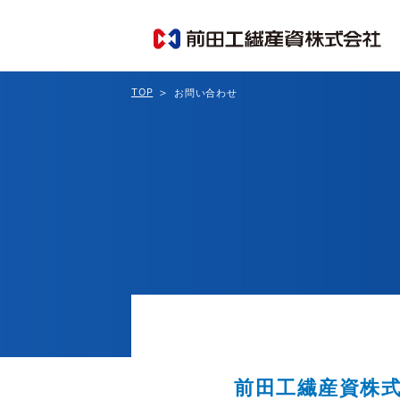
TOP
お問い合わせ
前田工繊産資株