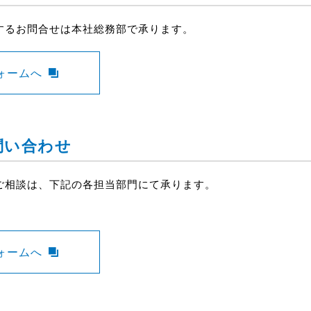
するお問合せは本社総務部で承ります。
ォームへ
問い合わせ
ご相談は、下記の各担当部門にて承ります。
ォームへ