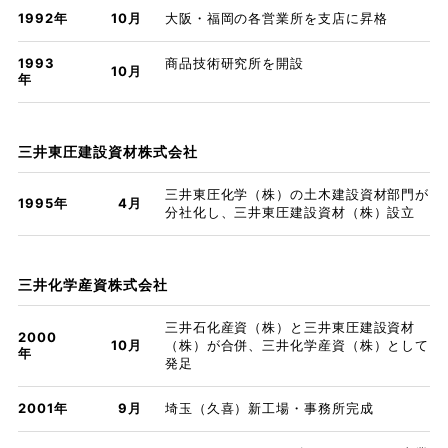
1992年
10月
大阪・福岡の各営業所を支店に昇格
1993
商品技術研究所を開設
10月
年
三井東圧建設資材株式会社
三井東圧化学（株）の土木建設資材部門が
1995年
4月
分社化し、三井東圧建設資材（株）設立
三井化学産資株式会社
三井石化産資（株）と三井東圧建設資材
2000
10月
（株）が合併、三井化学産資（株）として
年
発足
2001年
9月
埼玉（久喜）新工場・事務所完成