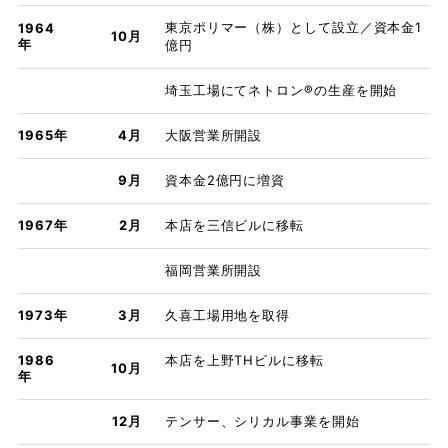
東京ポリマー（株）として設立／資本金1
1964
10月
年
億円
埼玉工場にてネトロン®の生産を開始
1965年
4月
大阪営業所開設
9月
資本金2億円に増資
1967年
2月
本店を三信ビルに移転
福岡営業所開設
1973年
3月
久喜工場用地を取得
1986
本店を上野THビルに移転
10月
年
12月
テンサー、シリカル事業を開始