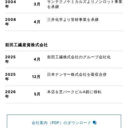
サンテクノケミカルズよりノンロット事業
2004
3月
年
を承継
2008
三井化学より管材事業を承継
4月
年
前田工繊産資株式会社
2025
前田工繊株式会社のグループ会社化
4月
年
2025
日本テンサー株式会社を吸収合併
12月
年
2026
本店を芝パークビルA館に移転
5月
年
会社案内（PDF）のダウンロード