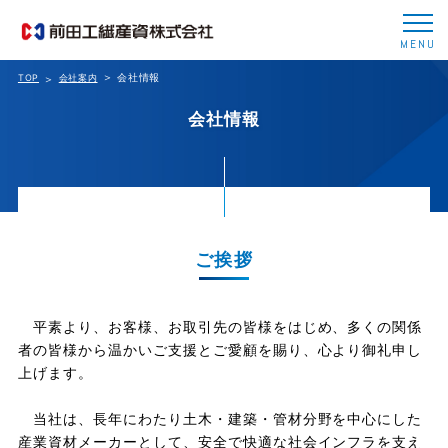
MENU
会社情報
TOP
会社案内
会社情報
ご挨拶
平素より、お客様、お取引先の皆様をはじめ、多くの関係
者の皆様から温かいご支援とご愛顧を賜り、心より御礼申し
上げます。
当社は、長年にわたり土木・建築・管材分野を中心にした
産業資材メーカーとして、安全で快適な社会インフラを支え