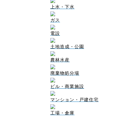
上水・下水
ガス
電設
土地造成・公園
農林水産
廃棄物処分場
ビル・商業施設
マンション・戸建住宅
工場・倉庫